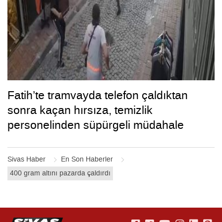
Fatih’te tramvayda telefon çaldıktan
sonra kaçan hırsıza, temizlik
personelinden süpürgeli müdahale
kamerada
Sivas Haber
En Son Haberler
400 gram altını pazarda çaldırdı