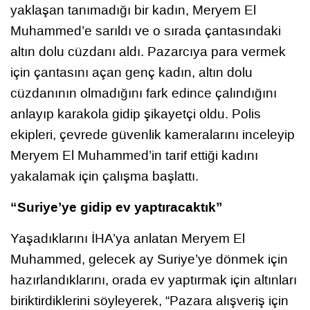
yaklaşan tanımadığı bir kadın, Meryem El
Muhammed’e sarıldı ve o sırada çantasındaki
altın dolu cüzdanı aldı. Pazarcıya para vermek
için çantasını açan genç kadın, altın dolu
cüzdanının olmadığını fark edince çalındığını
anlayıp karakola gidip şikayetçi oldu. Polis
ekipleri, çevrede güvenlik kameralarını inceleyip
Meryem El Muhammed’in tarif ettiği kadını
yakalamak için çalışma başlattı.
“Suriye’ye gidip ev yaptıracaktık”
Yaşadıklarını İHA’ya anlatan Meryem El
Muhammed, gelecek ay Suriye’ye dönmek için
hazırlandıklarını, orada ev yaptırmak için altınları
biriktirdiklerini söyleyerek, “Pazara alışveriş için