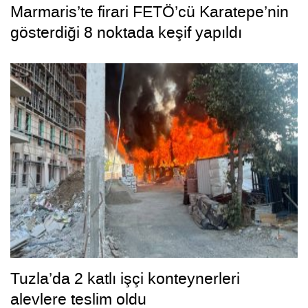
Marmaris’te firari FETÖ’cü Karatepe’nin
gösterdiği 8 noktada keşif yapıldı
Tuzla’da 2 katlı işçi konteynerleri
alevlere teslim oldu