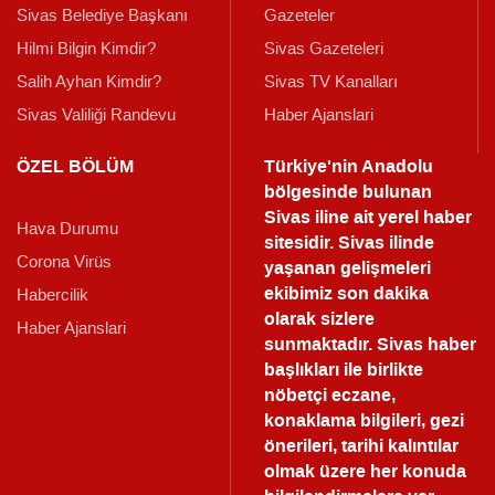
Sivas Belediye Başkanı
Gazeteler
Hilmi Bilgin Kimdir?
Sivas Gazeteleri
Salih Ayhan Kimdir?
Sivas TV Kanalları
Sivas Valiliği Randevu
Haber Ajanslari
ÖZEL BÖLÜM
Türkiye'nin Anadolu
bölgesinde bulunan
Sivas iline ait yerel haber
Hava Durumu
sitesidir. Sivas ilinde
Corona Virüs
yaşanan gelişmeleri
ekibimiz son dakika
Habercilik
olarak sizlere
Haber Ajanslari
sunmaktadır.
Sivas haber
başlıkları ile birlikte
nöbetçi eczane,
konaklama bilgileri, gezi
önerileri, tarihi kalıntılar
olmak üzere her konuda