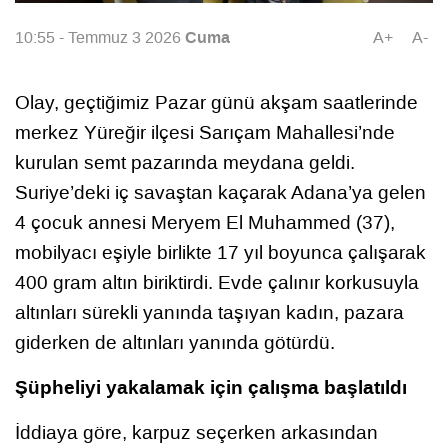
Cuma
10:55 - Temmuz 3 2026
A+
A-
Olay, geçtiğimiz Pazar günü akşam saatlerinde
merkez Yüreğir ilçesi Sarıçam Mahallesi’nde
kurulan semt pazarında meydana geldi.
Suriye’deki iç savaştan kaçarak Adana’ya gelen
4 çocuk annesi Meryem El Muhammed (37),
mobilyacı eşiyle birlikte 17 yıl boyunca çalışarak
400 gram altın biriktirdi. Evde çalınır korkusuyla
altınları sürekli yanında taşıyan kadın, pazara
giderken de altınları yanında götürdü.
Şüpheliyi yakalamak için çalışma başlatıldı
İddiaya göre, karpuz seçerken arkasından