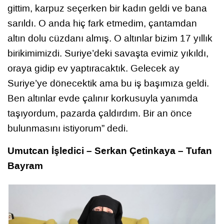
gittim, karpuz seçerken bir kadın geldi ve bana
sarıldı. O anda hiç fark etmedim, çantamdan
altın dolu cüzdanı almış. O altınlar bizim 17 yıllık
birikimimizdi. Suriye’deki savaşta evimiz yıkıldı,
oraya gidip ev yaptıracaktık. Gelecek ay
Suriye’ye dönecektik ama bu iş başımıza geldi.
Ben altınlar evde çalınır korkusuyla yanımda
taşıyordum, pazarda çaldırdım. Bir an önce
bulunmasını istiyorum” dedi.
Umutcan İşledici – Serkan Çetinkaya – Tufan
Bayram