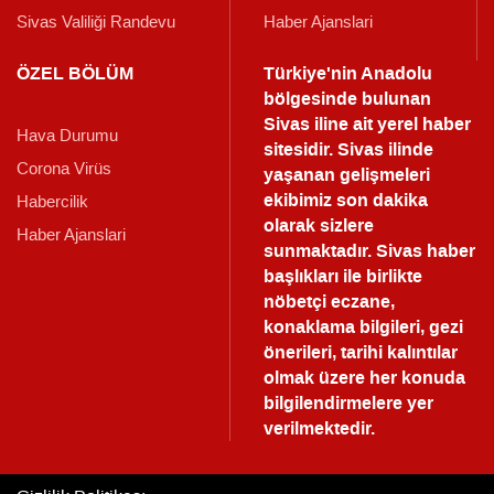
Sivas Valiliği Randevu
Haber Ajanslari
ÖZEL BÖLÜM
Türkiye'nin Anadolu
bölgesinde bulunan
Sivas iline ait yerel haber
Hava Durumu
sitesidir. Sivas ilinde
Corona Virüs
yaşanan gelişmeleri
ekibimiz son dakika
Habercilik
olarak sizlere
Haber Ajanslari
sunmaktadır.
Sivas haber
başlıkları ile birlikte
nöbetçi eczane,
konaklama bilgileri, gezi
önerileri, tarihi kalıntılar
olmak üzere her konuda
bilgilendirmelere yer
verilmektedir.