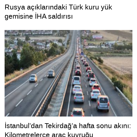
Rusya açıklarındaki Türk kuru yük
gemisine İHA saldırısı
İstanbul’dan Tekirdağ’a hafta sonu akını:
Kilometrelerce araç kuyruğu