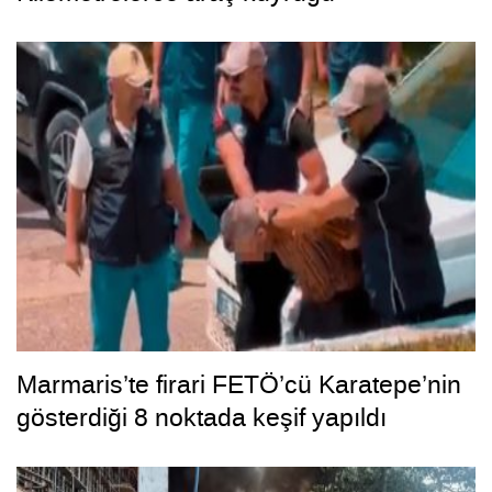
Marmaris’te firari FETÖ’cü Karatepe’nin
gösterdiği 8 noktada keşif yapıldı