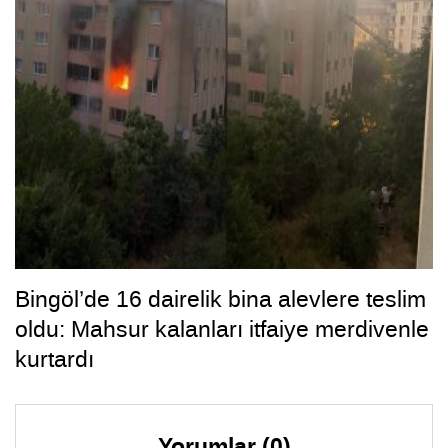
Bingöl’de 16 dairelik bina alevlere teslim
oldu: Mahsur kalanları itfaiye merdivenle
kurtardı
Yorumlar (0)