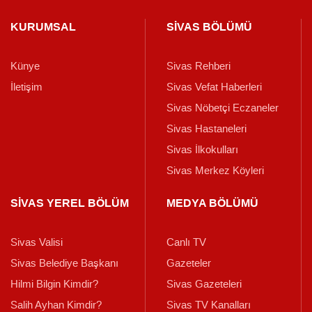
KURUMSAL
SİVAS BÖLÜMÜ
Künye
Sivas Rehberi
İletişim
Sivas Vefat Haberleri
Sivas Nöbetçi Eczaneler
Sivas Hastaneleri
Sivas İlkokulları
Sivas Merkez Köyleri
SİVAS YEREL BÖLÜM
MEDYA BÖLÜMÜ
Sivas Valisi
Canlı TV
Sivas Belediye Başkanı
Gazeteler
Hilmi Bilgin Kimdir?
Sivas Gazeteleri
Salih Ayhan Kimdir?
Sivas TV Kanalları