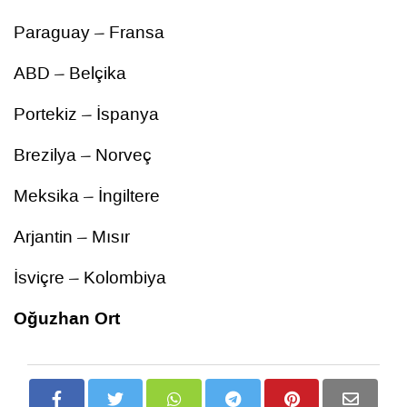
Paraguay – Fransa
ABD – Belçika
Portekiz – İspanya
Brezilya – Norveç
Meksika – İngiltere
Arjantin – Mısır
İsviçre – Kolombiya
Oğuzhan Ort