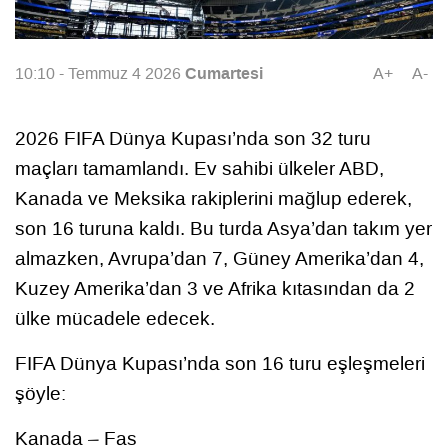
Cumartesi
10:10 - Temmuz 4 2026
A+
A-
2026 FIFA Dünya Kupası’nda son 32 turu
maçları tamamlandı. Ev sahibi ülkeler ABD,
Kanada ve Meksika rakiplerini mağlup ederek,
son 16 turuna kaldı. Bu turda Asya’dan takım yer
almazken, Avrupa’dan 7, Güney Amerika’dan 4,
Kuzey Amerika’dan 3 ve Afrika kıtasından da 2
ülke mücadele edecek.
FIFA Dünya Kupası’nda son 16 turu eşleşmeleri
şöyle:
Kanada – Fas