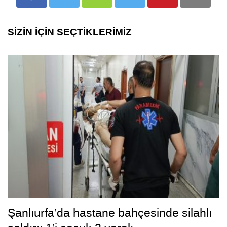
SİZİN İÇİN SEÇTİKLERİMİZ
Şanlıurfa’da hastane bahçesinde silahlı