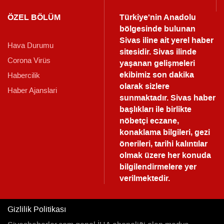
ÖZEL BÖLÜM
Türkiye'nin Anadolu
bölgesinde bulunan
Sivas iline ait yerel haber
Hava Durumu
sitesidir. Sivas ilinde
Corona Virüs
yaşanan gelişmeleri
ekibimiz son dakika
Habercilik
olarak sizlere
Haber Ajanslari
sunmaktadır.
Sivas haber
başlıkları ile birlikte
nöbetçi eczane,
konaklama bilgileri, gezi
önerileri, tarihi kalıntılar
olmak üzere her konuda
bilgilendirmelere yer
verilmektedir.
Gizlilik Politikası