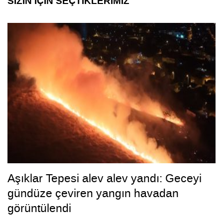
SİZİN İÇİN SEÇTİKLERİMİZ
Aşıklar Tepesi alev alev yandı: Geceyi
gündüze çeviren yangın havadan
görüntülendi