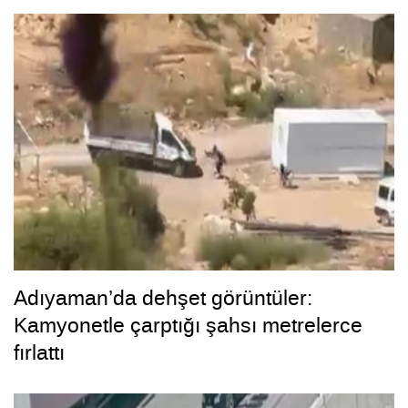
Adıyaman’da dehşet görüntüler:
Kamyonetle çarptığı şahsı metrelerce
fırlattı