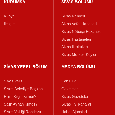
KURUMSAL
SİVAS BÖLÜMÜ
Künye
Sivas Rehberi
İletişim
Sivas Vefat Haberleri
Sivas Nöbetçi Eczaneler
Sivas Hastaneleri
Sivas İlkokulları
Sivas Merkez Köyleri
SİVAS YEREL BÖLÜM
MEDYA BÖLÜMÜ
Sivas Valisi
Canlı TV
Sivas Belediye Başkanı
Gazeteler
Hilmi Bilgin Kimdir?
Sivas Gazeteleri
Salih Ayhan Kimdir?
Sivas TV Kanalları
Sivas Valiliği Randevu
Haber Ajanslari