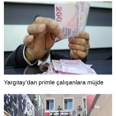
Yargıtay’dan primle çalışanlara müjde