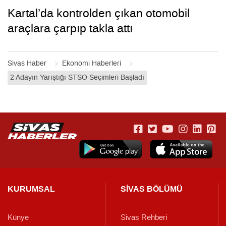
Kartal’da kontrolden çıkan otomobil
araçlara çarpıp takla attı
Sivas Haber
Ekonomi Haberleri
2 Adayın Yarıştığı STSO Seçimleri Başladı
KURUMSAL
SİVAS BÖLÜMÜ
Künye
Sivas Rehberi