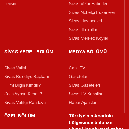
İletişim
Sivas Vefat Haberleri
Sivas Nöbetçi Eczaneler
Sivas Hastaneleri
Sivas İlkokulları
Sivas Merkez Köyleri
SİVAS YEREL BÖLÜM
MEDYA BÖLÜMÜ
Sivas Valisi
Canlı TV
Sivas Belediye Başkanı
Gazeteler
Hilmi Bilgin Kimdir?
Sivas Gazeteleri
Salih Ayhan Kimdir?
Sivas TV Kanalları
Sivas Valiliği Randevu
Haber Ajanslari
ÖZEL BÖLÜM
Türkiye'nin Anadolu
bölgesinde bulunan