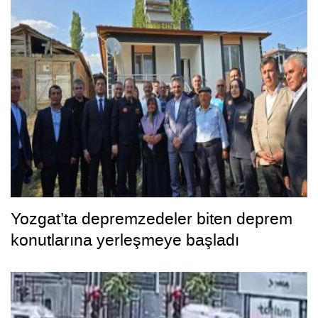
Yozgat’ta depremzedeler biten deprem
konutlarına yerleşmeye başladı