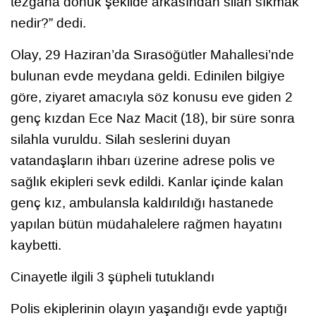
tezgaha dönük şekilde arkasından silah sıkmak
nedir?” dedi.
Olay, 29 Haziran’da Sırasöğütler Mahallesi’nde
bulunan evde meydana geldi. Edinilen bilgiye
göre, ziyaret amacıyla söz konusu eve giden 2
genç kızdan Ece Naz Macit (18), bir süre sonra
silahla vuruldu. Silah seslerini duyan
vatandaşların ihbarı üzerine adrese polis ve
sağlık ekipleri sevk edildi. Kanlar içinde kalan
genç kız, ambulansla kaldırıldığı hastanede
yapılan bütün müdahalelere rağmen hayatını
kaybetti.
Cinayetle ilgili 3 şüpheli tutuklandı
Polis ekiplerinin olayın yaşandığı evde yaptığı