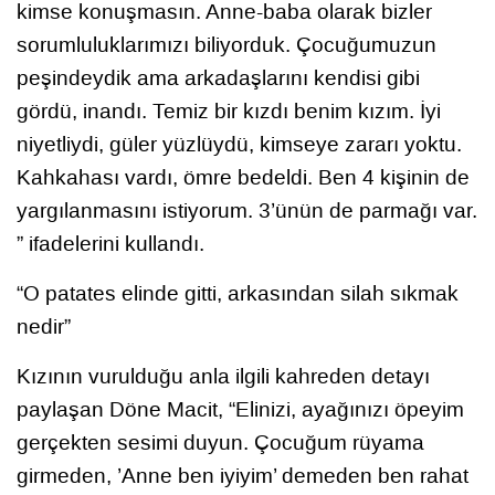
kimse konuşmasın. Anne-baba olarak bizler
sorumluluklarımızı biliyorduk. Çocuğumuzun
peşindeydik ama arkadaşlarını kendisi gibi
gördü, inandı. Temiz bir kızdı benim kızım. İyi
niyetliydi, güler yüzlüydü, kimseye zararı yoktu.
Kahkahası vardı, ömre bedeldi. Ben 4 kişinin de
yargılanmasını istiyorum. 3’ünün de parmağı var.
” ifadelerini kullandı.
“O patates elinde gitti, arkasından silah sıkmak
nedir”
Kızının vurulduğu anla ilgili kahreden detayı
paylaşan Döne Macit, “Elinizi, ayağınızı öpeyim
gerçekten sesimi duyun. Çocuğum rüyama
girmeden, ’Anne ben iyiyim’ demeden ben rahat