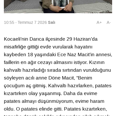
Salı
10:55 - Temmuz 7 2026
A+
A-
Kocaeli’nin Darıca ilçesinde 29 Haziran’da
misafirliğe gittiği evde vurularak hayatını
kaybeden 18 yaşındaki Ece Naz Macit’in annesi,
faillerin en ağır cezayı almasını istiyor. Kızının
kahvaltı hazırladığı sırada sırtından vurulduğunu
söyleyen acılı anne Döne Macit, “Benim
çocuğum aç gitmiş. Kahvaltı hazırlarken, patates
kızartırken olay yaşanmış. Daha da evime
patates almayı düşünmüyorum, evime haram
oldu. O patates elinde gitti. Patates kızartırken,