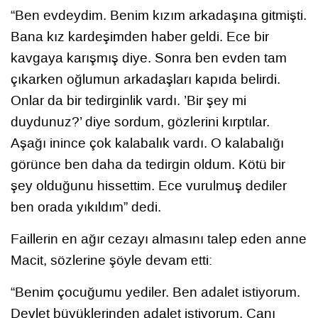
“Ben evdeydim. Benim kızım arkadaşına gitmişti.
Bana kız kardeşimden haber geldi. Ece bir
kavgaya karışmış diye. Sonra ben evden tam
çıkarken oğlumun arkadaşları kapıda belirdi.
Onlar da bir tedirginlik vardı. ’Bir şey mi
duydunuz?’ diye sordum, gözlerini kırptılar.
Aşağı inince çok kalabalık vardı. O kalabalığı
görünce ben daha da tedirgin oldum. Kötü bir
şey olduğunu hissettim. Ece vurulmuş dediler
ben orada yıkıldım” dedi.
Faillerin en ağır cezayı almasını talep eden anne
Macit, sözlerine şöyle devam etti:
“Benim çocuğumu yediler. Ben adalet istiyorum.
Devlet büyüklerinden adalet istiyorum. Canı