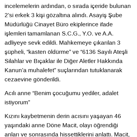
incelemelerin ardından, o sırada içeride bulunan
2’si erkek 3 kişi gözaltına alındı. Asayiş Şube
Müdürlüğü Cinayet Büro ekiplerince ifade
işlemleri tamamlanan S.C.G., Y.O. ve A.A.
adliyeye sevk edildi. Mahkemeye çıkarılan 3
şüpheli, “kasten öldürme” ve “6136 Sayılı Ateşli
Silahlar ve Bıçaklar ile Diğer Aletler Hakkında
Kanun’a muhalefet” suçlarından tutuklanarak
cezaevine gönderildi.
Acılı anne “Benim çocuğumu yediler, adalet
istiyorum”
Kızını kaybetmenin derin acısını yaşayan 46
yaşındaki anne Döne Macit, olayı öğrendiği
anları ve sonrasında hissettiklerini anlattı. Macit,