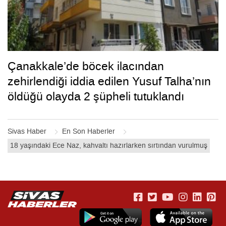
Çanakkale’de böcek ilacından
zehirlendiği iddia edilen Yusuf Talha’nın
öldüğü olayda 2 şüpheli tutuklandı
Sivas Haber
En Son Haberler
18 yaşındaki Ece Naz, kahvaltı hazırlarken sırtından vurulmuş