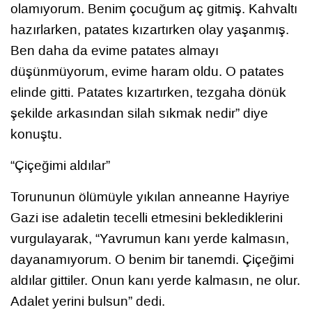
olamıyorum. Benim çocuğum aç gitmiş. Kahvaltı
hazırlarken, patates kızartırken olay yaşanmış.
Ben daha da evime patates almayı
düşünmüyorum, evime haram oldu. O patates
elinde gitti. Patates kızartırken, tezgaha dönük
şekilde arkasından silah sıkmak nedir” diye
konuştu.
“Çiçeğimi aldılar”
Torununun ölümüyle yıkılan anneanne Hayriye
Gazi ise adaletin tecelli etmesini beklediklerini
vurgulayarak, “Yavrumun kanı yerde kalmasın,
dayanamıyorum. O benim bir tanemdi. Çiçeğimi
aldılar gittiler. Onun kanı yerde kalmasın, ne olur.
Adalet yerini bulsun” dedi.