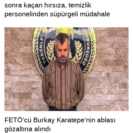
sonra kaçan hırsıza, temizlik
personelinden süpürgeli müdahale
kamerada
FETÖ’cü Burkay Karatepe’nin ablası
gözaltına alındı