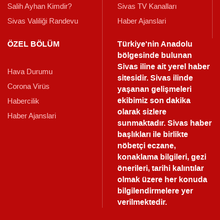
Salih Ayhan Kimdir?
Sivas TV Kanalları
Sivas Valiliği Randevu
Haber Ajanslari
ÖZEL BÖLÜM
Türkiye'nin Anadolu
bölgesinde bulunan
Sivas iline ait yerel haber
Hava Durumu
sitesidir. Sivas ilinde
Corona Virüs
yaşanan gelişmeleri
ekibimiz son dakika
Habercilik
olarak sizlere
Haber Ajanslari
sunmaktadır.
Sivas haber
başlıkları ile birlikte
nöbetçi eczane,
konaklama bilgileri, gezi
önerileri, tarihi kalıntılar
olmak üzere her konuda
bilgilendirmelere yer
verilmektedir.