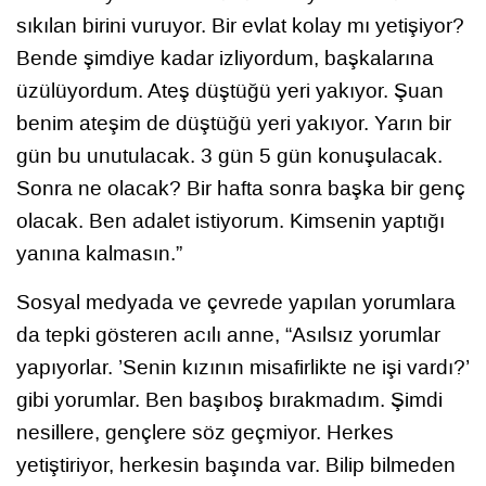
sıkılan birini vuruyor. Bir evlat kolay mı yetişiyor?
Bende şimdiye kadar izliyordum, başkalarına
üzülüyordum. Ateş düştüğü yeri yakıyor. Şuan
benim ateşim de düştüğü yeri yakıyor. Yarın bir
gün bu unutulacak. 3 gün 5 gün konuşulacak.
Sonra ne olacak? Bir hafta sonra başka bir genç
olacak. Ben adalet istiyorum. Kimsenin yaptığı
yanına kalmasın.”
Sosyal medyada ve çevrede yapılan yorumlara
da tepki gösteren acılı anne, “Asılsız yorumlar
yapıyorlar. ’Senin kızının misafirlikte ne işi vardı?’
gibi yorumlar. Ben başıboş bırakmadım. Şimdi
nesillere, gençlere söz geçmiyor. Herkes
yetiştiriyor, herkesin başında var. Bilip bilmeden