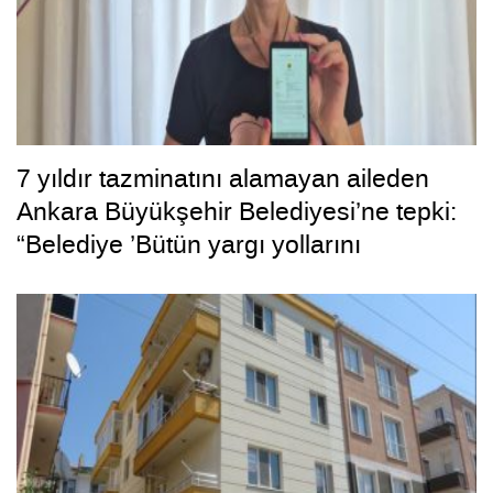
7 yıldır tazminatını alamayan aileden
Ankara Büyükşehir Belediyesi’ne tepki:
“Belediye ’Bütün yargı yollarını
tüketeceğiz’ dedi, bizi tüketti”