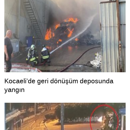
Kocaeli’de geri dönüşüm deposunda
yangın