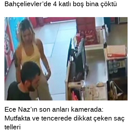
Bahçelievler’de 4 katlı boş bina çöktü
Ece Naz’ın son anları kamerada:
Mutfakta ve tencerede dikkat çeken saç
telleri