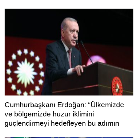
Cumhurbaşkanı Erdoğan: “Ülkemizde
ve bölgemizde huzur iklimini
güçlendirmeyi hedefleyen bu adımın
hayırlara vesile olmasını diliyorum”