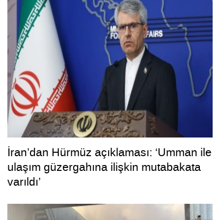
İran’dan Hürmüz açıklaması: ‘Umman ile
ulaşım güzergahına ilişkin mutabakata
varıldı’