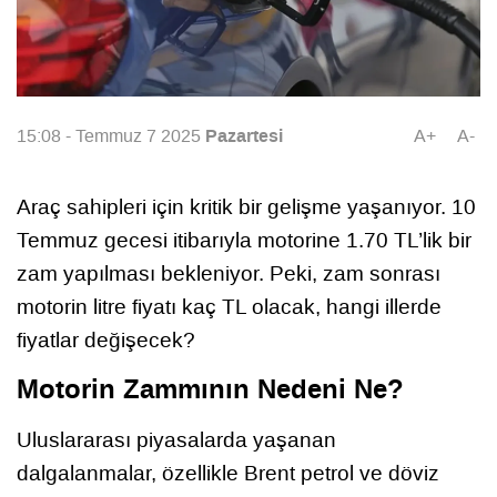
Pazartesi
15:08 - Temmuz 7 2025
A+
A-
Araç sahipleri için kritik bir gelişme yaşanıyor. 10
Temmuz gecesi itibarıyla motorine 1.70 TL’lik bir
zam yapılması bekleniyor. Peki, zam sonrası
motorin litre fiyatı kaç TL olacak, hangi illerde
fiyatlar değişecek?
Motorin Zammının Nedeni Ne?
Uluslararası piyasalarda yaşanan
dalgalanmalar, özellikle Brent petrol ve döviz