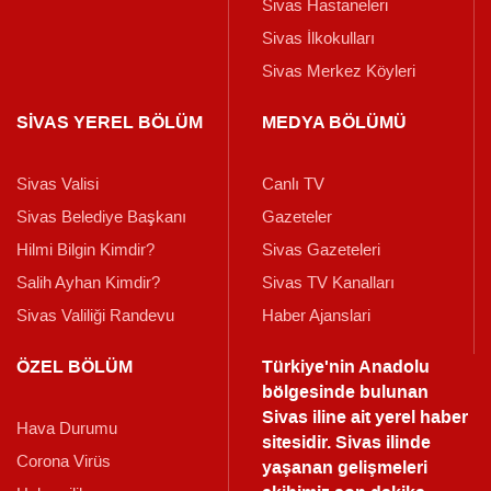
Sivas Hastaneleri
Sivas İlkokulları
Sivas Merkez Köyleri
SİVAS YEREL BÖLÜM
MEDYA BÖLÜMÜ
Sivas Valisi
Canlı TV
Sivas Belediye Başkanı
Gazeteler
Hilmi Bilgin Kimdir?
Sivas Gazeteleri
Salih Ayhan Kimdir?
Sivas TV Kanalları
Sivas Valiliği Randevu
Haber Ajanslari
ÖZEL BÖLÜM
Türkiye'nin Anadolu
bölgesinde bulunan
Sivas iline ait yerel haber
Hava Durumu
sitesidir. Sivas ilinde
Corona Virüs
yaşanan gelişmeleri