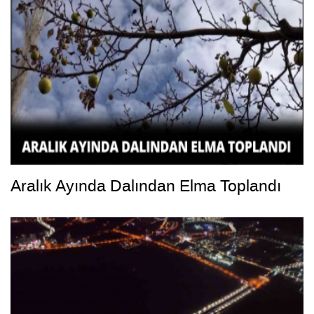
Aralık Ayında Dalından Elma Toplandı