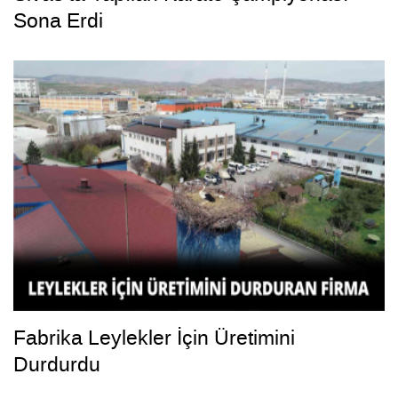
Sona Erdi
Fabrika Leylekler İçin Üretimini
Durdurdu