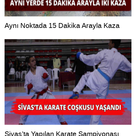
Aynı Noktada 15 Dakika Arayla Kaza
Sivas’ta Yapılan Karate Şampiyonası