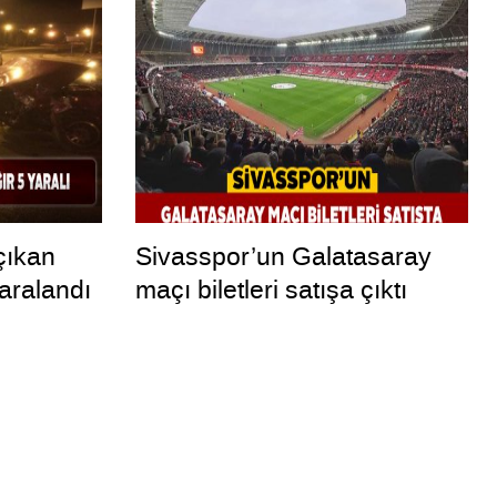
çıkan
Sivasspor’un Galatasaray
yaralandı
maçı biletleri satışa çıktı