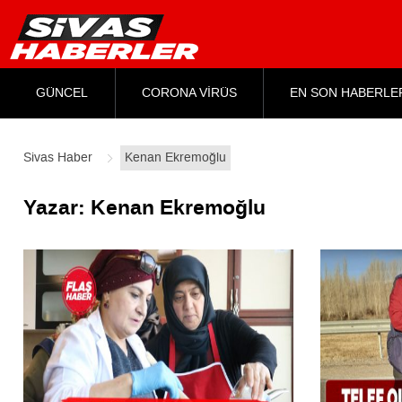
GÜNCEL
CORONA VİRÜS
EN SON HABERLE
Sivas Haber
Kenan Ekremoğlu
Yazar:
Kenan Ekremoğlu