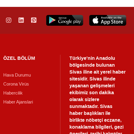
ÖZEL BÖLÜM
Türkiye'nin Anadolu
bölgesinde bulunan
Sivas iline ait yerel haber
Hava Durumu
sitesidir. Sivas ilinde
Corona Virüs
yaşanan gelişmeleri
ekibimiz son dakika
Habercilik
olarak sizlere
Haber Ajanslari
sunmaktadır.
Sivas
haber
başlıkları ile
birlikte nöbetçi eczane,
konaklama bilgileri, gezi
önerileri, tarihi kalıntılar