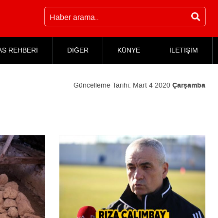
AS REHBERİ
DİĞER
KÜNYE
İLETİŞİM
Güncelleme Tarihi:
Mart 4 2020
Çarşamba