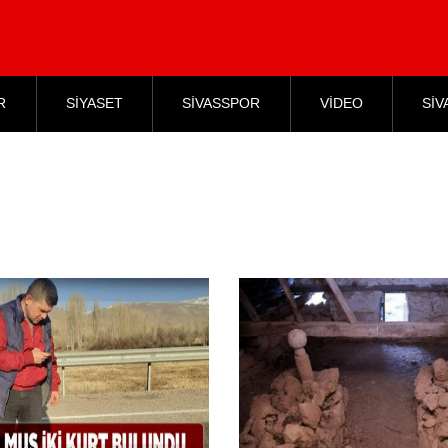
R
SİYASET
SİVASSPOR
VİDEO
SİV