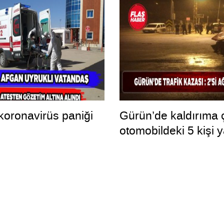
 koronavirüs paniği
Gürün’de kaldırıma 
otomobildeki 5 kişi 