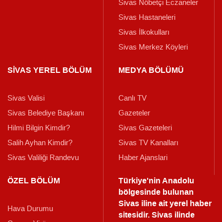
Sivas Nöbetçi Eczaneler
Sivas Hastaneleri
Sivas İlkokulları
Sivas Merkez Köyleri
SİVAS YEREL BÖLÜM
MEDYA BÖLÜMÜ
Sivas Valisi
Canlı TV
Sivas Belediye Başkanı
Gazeteler
Hilmi Bilgin Kimdir?
Sivas Gazeteleri
Salih Ayhan Kimdir?
Sivas TV Kanalları
Sivas Valiliği Randevu
Haber Ajanslari
ÖZEL BÖLÜM
Türkiye'nin Anadolu
bölgesinde bulunan
Sivas iline ait yerel haber
Hava Durumu
sitesidir. Sivas ilinde