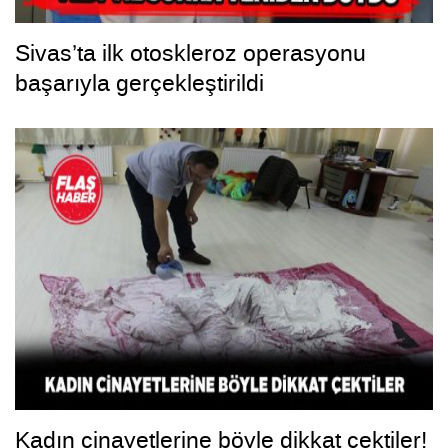
Sivas’ta ilk otoskleroz operasyonu
başarıyla gerçekleştirildi
Kadın cinayetlerine böyle dikkat çektiler!