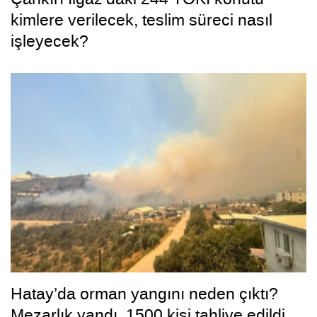
kimlere verilecek, teslim süreci nasıl
işleyecek?
Hatay’da orman yangını neden çıktı?
Mezarlık yandı, 1500 kişi tahliye edildi