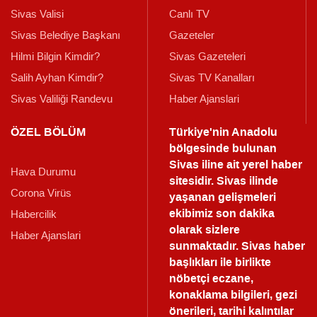
Sivas Valisi
Canlı TV
Sivas Belediye Başkanı
Gazeteler
Hilmi Bilgin Kimdir?
Sivas Gazeteleri
Salih Ayhan Kimdir?
Sivas TV Kanalları
Sivas Valiliği Randevu
Haber Ajanslari
ÖZEL BÖLÜM
Türkiye'nin Anadolu
bölgesinde bulunan
Sivas iline ait yerel haber
Hava Durumu
sitesidir. Sivas ilinde
Corona Virüs
yaşanan gelişmeleri
ekibimiz son dakika
Habercilik
olarak sizlere
Haber Ajanslari
sunmaktadır.
Sivas haber
başlıkları ile birlikte
nöbetçi eczane,
konaklama bilgileri, gezi
önerileri, tarihi kalıntılar