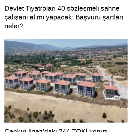
Devlet Tiyatroları 40 sözleşmeli sahne
çalışanı alımı yapacak: Başvuru şartları
neler?
Çankırı Ilgaz’daki 244 TOKİ konutu