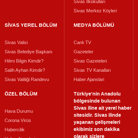
Sivas İlkokulları
Sivas Merkez Köyleri
SİVAS YEREL BÖLÜM
MEDYA BÖLÜMÜ
Sivas Valisi
Canlı TV
Sivas Belediye Başkanı
Gazeteler
Hilmi Bilgin Kimdir?
Sivas Gazeteleri
Salih Ayhan Kimdir?
Sivas TV Kanalları
Sivas Valiliği Randevu
Haber Ajanslari
ÖZEL BÖLÜM
Türkiye'nin Anadolu
bölgesinde bulunan
Sivas iline ait yerel haber
Hava Durumu
sitesidir. Sivas ilinde
Corona Virüs
yaşanan gelişmeleri
ekibimiz son dakika
Habercilik
olarak sizlere