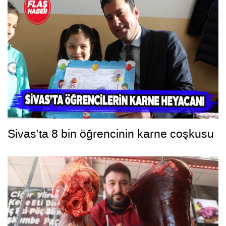
Sivas’ta 8 bin öğrencinin karne coşkusu