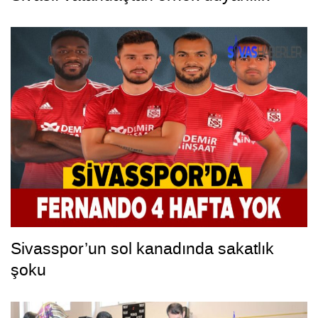
Sivasspor’un sol kanadında sakatlık
şoku