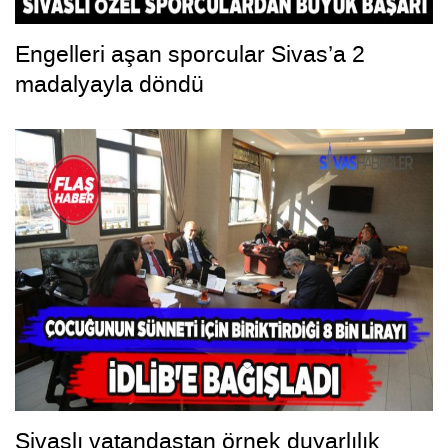
Engelleri aşan sporcular Sivas’a 2
madalyayla döndü
Sivaslı vatandaştan örnek duyarlılık