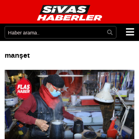
manşet