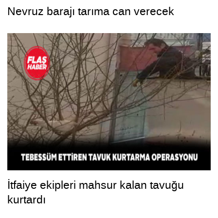
Nevruz barajı tarıma can verecek
İtfaiye ekipleri mahsur kalan tavuğu
kurtardı