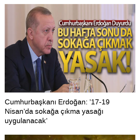
Cumhurbaşkanı Erdoğan: ’17-19
Nisan’da sokağa çıkma yasağı
uygulanacak’